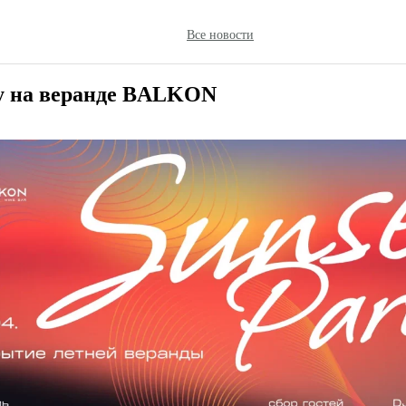
Все новости
ty на веранде BALKON