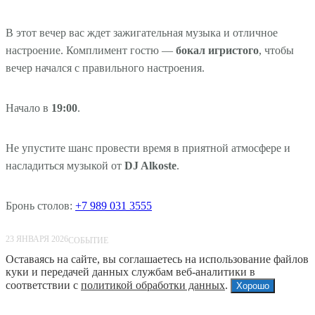
В этот вечер вас ждет зажигательная музыка и отличное
настроение. Комплимент гостю —
бокал игристого
, чтобы
вечер начался с правильного настроения.
Начало в
19:00
.
Не упустите шанс провести время в приятной атмосфере и
насладиться музыкой от
DJ Alkoste
.
Бронь столов:
+7 989 031 3555
23 ЯНВАРЯ 2026
СОБЫТИЕ
Оставаясь на сайте, вы соглашаетесь на использование файлов
куки и передачей данных службам веб-аналитики в
соответствии с
политикой обработки данных
.
Хорошо